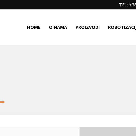
TEL:
+38
HOME
O NAMA
PROIZVODI
ROBOTIZACI