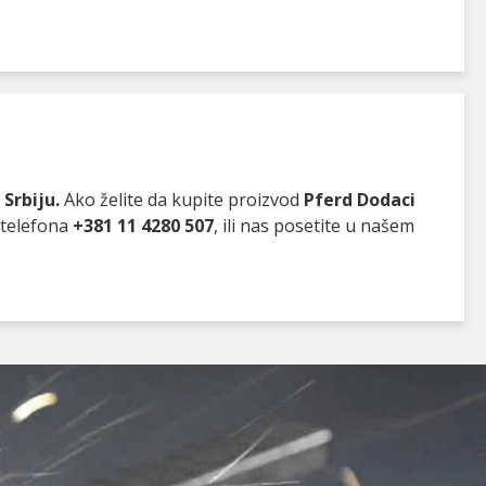
Srbiju.
Ako želite da kupite proizvod
Pferd Dodaci
 telefona
+381 11 4280 507
, ili nas posetite u našem