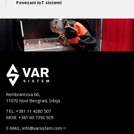
Povezani IoT sistemi
Rembrantova 66,
11070 Novi Beograd, Srbija
TEL: +381 11 4280 507
MOB: +381 60 7392 929
E-MAIL:
info@varsistem.com