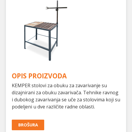
OPIS PROIZVODA
KEMPER stolovi za obuku za zavarivanje su
dizajnirani za obuku zavarivača. Tehnike ravnog
i dubokog zavarivanja se uče za stolovima koji su
podeljeni u dve različite radne oblasti.
BROŠURA