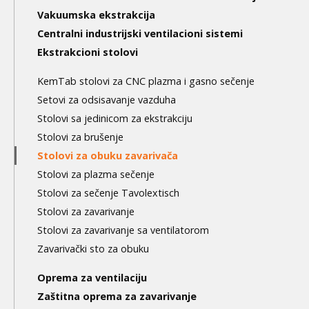
navigation
Vakuumska ekstrakcija
3nd
Centralni industrijski ventilacioni sistemi
level
Ekstrakcioni stolovi
KemTab stolovi za CNC plazma i gasno sečenje
Setovi za odsisavanje vazduha
Stolovi sa jedinicom za ekstrakciju
Stolovi za brušenje
Stolovi za obuku zavarivača
Stolovi za plazma sečenje
Stolovi za sečenje Tavolextisch
Stolovi za zavarivanje
Stolovi za zavarivanje sa ventilatorom
Zavarivački sto za obuku
Oprema za ventilaciju
Zaštitna oprema za zavarivanje