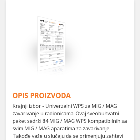
OPIS PROIZVODA
Krajnji izbor - Univerzalni WPS za MIG / MAG
zavarivanje u radionicama. Ovaj sveobuhvatni
paket sadrži 84 MIG / MAG WPS kompatibilnih sa
svim MIG / MAG aparatima za zavarivanje.
Takođe važe u slučaju da se primenjuju zahtevi