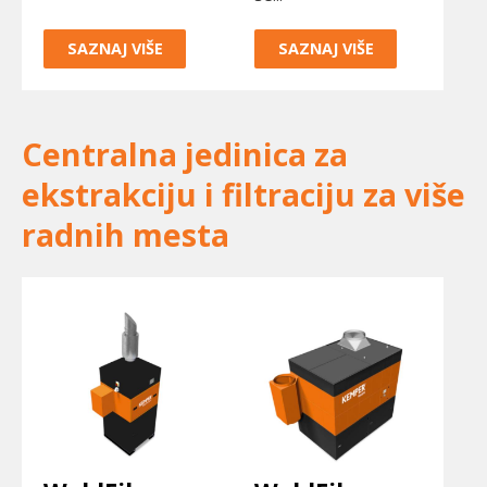
SAZNAJ VIŠE
SAZNAJ VIŠE
Centralna jedinica za
ekstrakciju i filtraciju za više
radnih mesta