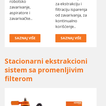
robotsko
za ekstrakciju i
zavarivanje,
filtraciju isparenja
aspiratore i
od zavarivanja, za
zavarivačke...
kontinualno
korišćenje...
SAZNAJ VIŠE
SAZNAJ VIŠE
Stacionarni ekstrakcioni
sistem sa promenljivim
filterom