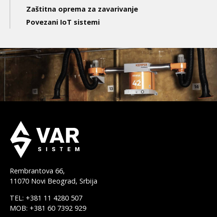
Zaštitna oprema za zavarivanje
Povezani IoT sistemi
Rembrantova 66,
11070 Novi Beograd, Srbija
TEL: +381 11 4280 507
MOB: +381 60 7392 929