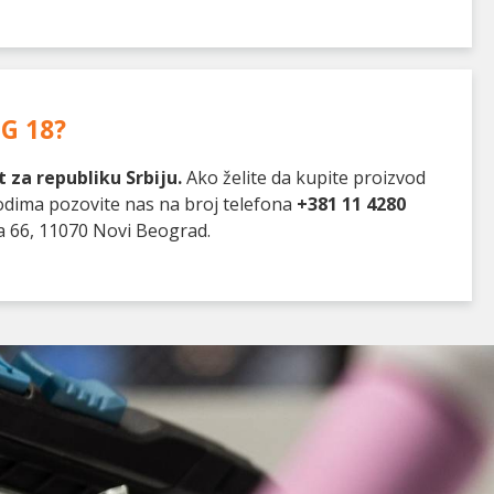
IG 18
?
 za republiku Srbiju.
Ako želite da kupite proizvod
vodima pozovite nas na broj telefona
+381 11 4280
a 66, 11070 Novi Beograd.