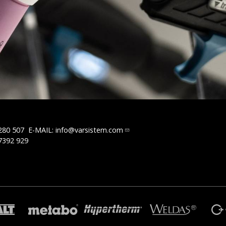
280 507
E-MAIL:
info@varsistem.com
7392 929
R
TRAFIMET