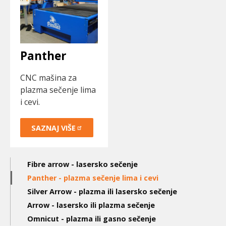
Panther
CNC mašina za
plazma sečenje lima
i cevi.
SAZNAJ
VIŠE
Main
Fibre arrow - lasersko sečenje
navigation
Panther - plazma sečenje lima i cevi
Silver Arrow - plazma ili lasersko sečenje
3nd
Arrow - lasersko ili plazma sečenje
level
Omnicut - plazma ili gasno sečenje