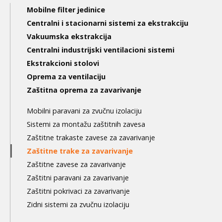
Main
Mobilne filter jedinice
navigation
Centralni i stacionarni sistemi za ekstrakciju
Vakuumska ekstrakcija
3nd
Centralni industrijski ventilacioni sistemi
level
Ekstrakcioni stolovi
Oprema za ventilaciju
Zaštitna oprema za zavarivanje
Mobilni paravani za zvučnu izolaciju
Sistemi za montažu zaštitnih zavesa
Zaštitne trakaste zavese za zavarivanje
Zaštitne trake za zavarivanje
Zaštitne zavese za zavarivanje
Zaštitni paravani za zavarivanje
Zaštitni pokrivaci za zavarivanje
Zidni sistemi za zvučnu izolaciju