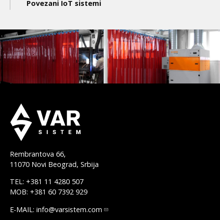
Povezani IoT sistemi
Rembrantova 66,
11070 Novi Beograd, Srbija
TEL: +381 11 4280 507
MOB: +381 60 7392 929
E-MAIL:
info@varsistem.com