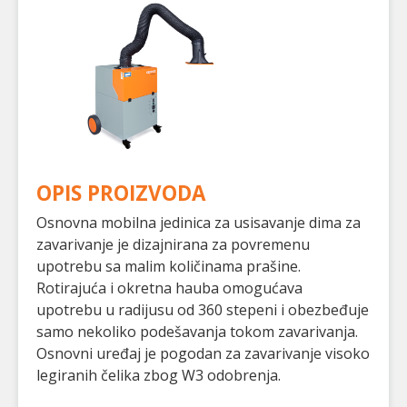
OPIS PROIZVODA
Osnovna mobilna jedinica za usisavanje dima za
zavarivanje je dizajnirana za povremenu
upotrebu sa malim količinama prašine.
Rotirajuća i okretna hauba omogućava
upotrebu u radijusu od 360 stepeni i obezbeđuje
samo nekoliko podešavanja tokom zavarivanja.
Osnovni uređaj je pogodan za zavarivanje visoko
legiranih čelika zbog W3 odobrenja.