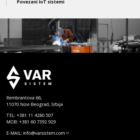
Povezani IoT sistemi
Rembrantova 66,
11070 Novi Beograd, Srbija
TEL: +381 11 4280 507
MOB: +381 60 7392 929
E-MAIL:
info@varsistem.com