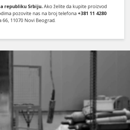
 republiku Srbiju.
Ako želite da kupite proizvod
vodima pozovite nas na broj telefona
+381 11 4280
a 66, 11070 Novi Beograd.