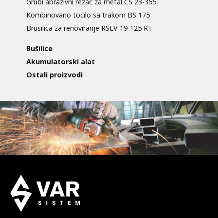
Grubi abrazivni rezač za metal CS 23-355
Kombinovano tocilo sa trakom BS 175
Brusilica za renoviranje RSEV 19-125 RT
Bušilice
Akumulatorski alat
Ostali proizvodi