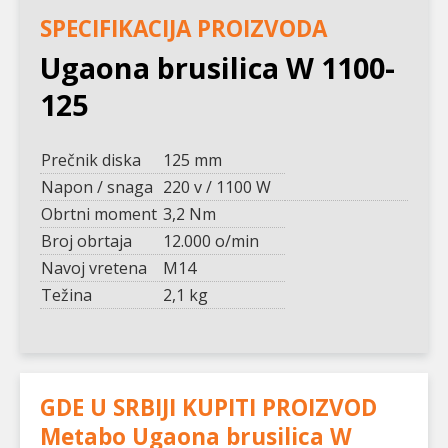
SPECIFIKACIJA PROIZVODA
Ugaona brusilica W 1100-
125
Prečnik diska
125 mm
Napon / snaga
220 v / 1100 W
Obrtni moment
3,2 Nm
Broj obrtaja
12.000 o/min
Navoj vretena
M14
Težina
2,1 kg
GDE U SRBIJI KUPITI PROIZVOD
Metabo Ugaona brusilica W