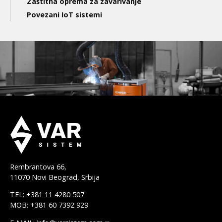
Zaštitna oprema za zavarivanje
Povezani IoT sistemi
Rembrantova 66,
11070 Novi Beograd, Srbija
TEL: +381 11 4280 507
MOB: +381 60 7392 929