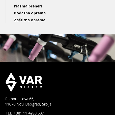
Plazma breneri
Dodatna oprema
Zaštitna oprema
Rembrantova 66,
11070 Novi Beograd, Srbija
TEL: +381 11 4280 507