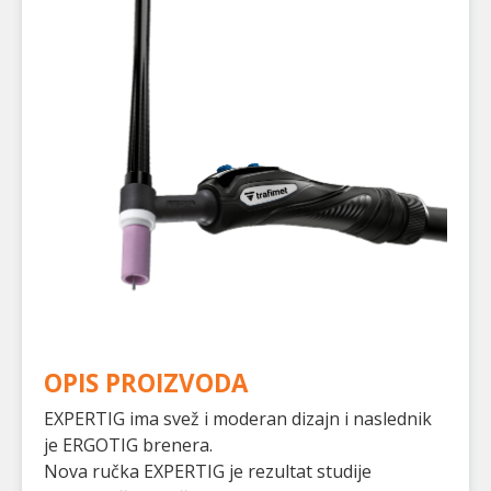
OPIS PROIZVODA
EXPERTIG ima svež i moderan dizajn i naslednik
je ERGOTIG brenera.
Nova ručka EXPERTIG je rezultat studije