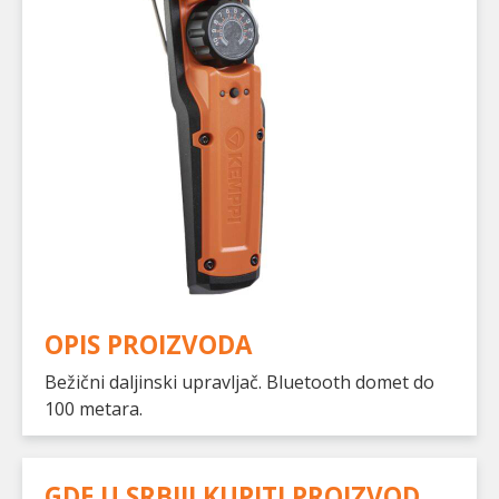
OPIS PROIZVODA
Bežični daljinski upravljač. Bluetooth domet do
100 metara.
GDE U SRBIJI KUPITI PROIZVOD