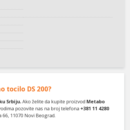
 tocilo DS 200
?
u Srbiju.
Ako želite da kupite proizvod
Metabo
zvodima pozovite nas na broj telefona
+381 11 4280
a 66, 11070 Novi Beograd.