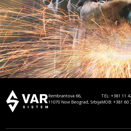
Rembrantova 66,
TEL: +381 11 4
11070 Novi Beograd, Srbija
MOB: +381 60 