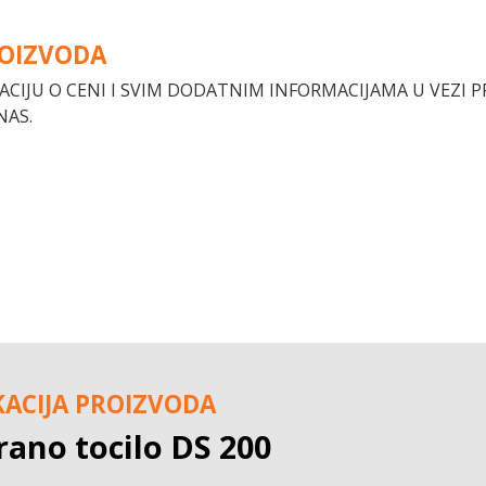
ROIZVODA
ACIJU O CENI I SVIM DODATNIM INFORMACIJAMA U VEZI 
NAS.
KACIJA PROIZVODA
rano tocilo DS 200