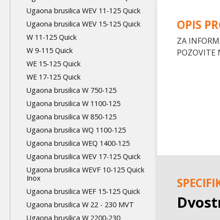
level
Ugaona brusilica WEV 11-125 Quick
OPIS P
Ugaona brusilica WEV 15-125 Quick
W 11-125 Quick
ZA INFORM
W 9-115 Quick
POZOVITE 
WE 15-125 Quick
WE 17-125 Quick
Ugaona brusilica W 750-125
Ugaona brusilica W 1100-125
Ugaona brusilica W 850-125
Ugaona brusilica WQ 1100-125
Ugaona brusilica WEQ 1400-125
Ugaona brusilica WEV 17-125 Quick
Ugaona brusilica WEVF 10-125 Quick
Inox
SPECIFI
Ugaona brusilica WEF 15-125 Quick
Dvost
Ugaona brusilica W 22 - 230 MVT
Ugaona brusilica W 2200-230