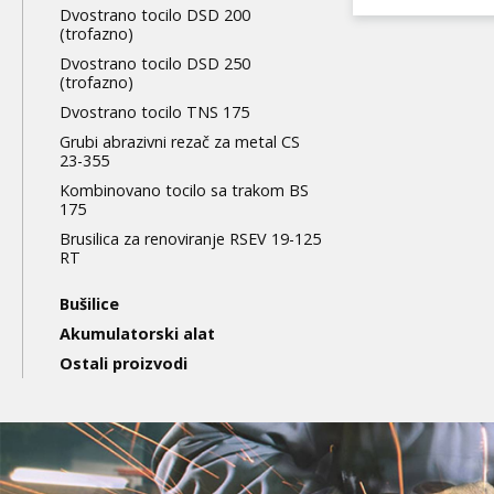
Dvostrano tocilo DSD 200
(trofazno)
Dvostrano tocilo DSD 250
(trofazno)
Dvostrano tocilo TNS 175
Grubi abrazivni rezač za metal CS
23-355
Kombinovano tocilo sa trakom BS
175
Brusilica za renoviranje RSEV 19-125
RT
Bušilice
Akumulatorski alat
Ostali proizvodi