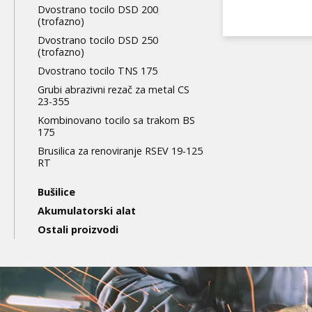
Dvostrano tocilo DSD 200
(trofazno)
Dvostrano tocilo DSD 250
(trofazno)
Dvostrano tocilo TNS 175
Grubi abrazivni rezač za metal CS
23-355
Kombinovano tocilo sa trakom BS
175
Brusilica za renoviranje RSEV 19-125
RT
Bušilice
Akumulatorski alat
Ostali proizvodi