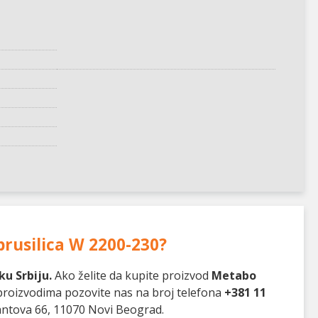
rusilica W 2200-230
?
u Srbiju.
Ako želite da kupite proizvod
Metabo
 proizvodima pozovite nas na broj telefona
+381 11
antova 66, 11070 Novi Beograd.