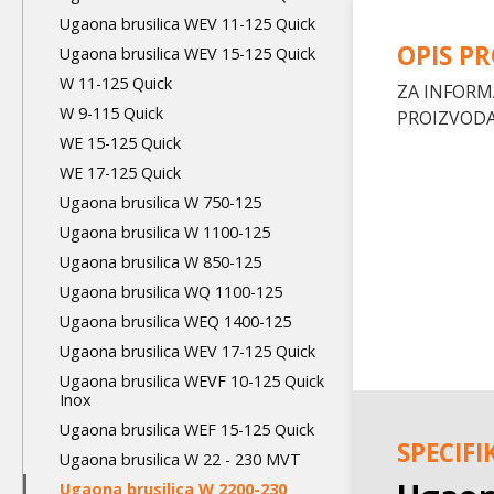
level
Ugaona brusilica WEV 11-125 Quick
OPIS P
Ugaona brusilica WEV 15-125 Quick
W 11-125 Quick
ZA INFORM
W 9-115 Quick
PROIZVODA
WE 15-125 Quick
WE 17-125 Quick
Ugaona brusilica W 750-125
Ugaona brusilica W 1100-125
Ugaona brusilica W 850-125
Ugaona brusilica WQ 1100-125
Ugaona brusilica WEQ 1400-125
Ugaona brusilica WEV 17-125 Quick
Ugaona brusilica WEVF 10-125 Quick
Inox
Ugaona brusilica WEF 15-125 Quick
SPECIFI
Ugaona brusilica W 22 - 230 MVT
Ugaona brusilica W 2200-230