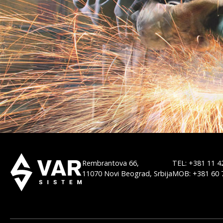
Rembrantova 66,
TEL: +381 11 4
11070 Novi Beograd, Srbija
MOB: +381 60 