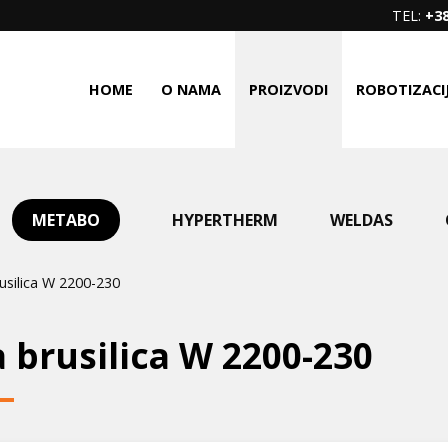
TEL:
+38
HOME
O NAMA
PROIZVODI
ROBOTIZACI
METABO
HYPERTHERM
WELDAS
silica W 2200-230
 brusilica W 2200-230