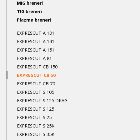
Main
MIG breneri
navigation
TIG breneri
Plazma breneri
3nd
level
EXPRESCUT A 101
EXPRESCUT A 141
EXPRESCUT A 151
EXPRESCUT A 81
EXPRESCUT CB 150
EXPRESCUT CB 50
EXPRESCUT CB 70
EXPRESCUT S 105
EXPRESCUT S 125 DRAG
EXPRESCUT S 125
EXPRESCUT S 25
EXPRESCUT S 25K
EXPRESCUT S 35K