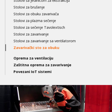
Stolovi sa jedinicom za ekstrakciju
Stolovi za brušenje
Stolovi za obuku zavarivača
Stolovi za plazma sečenje
Stolovi za sečenje Tavolextisch
Stolovi za zavarivanje
Stolovi za zavarivanje sa ventilatorom
Zavarivački sto za obuku
Oprema za ventilaciju
Zaštitna oprema za zavarivanje
Povezani IoT sistemi