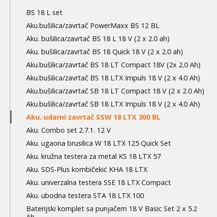
level
BS 18 L set
Aku.bušilica/zavrtač PowerMaxx BS 12 BL
Aku. bušilica/zavrtač BS 18 L 18 V (2 x 2.0 ah)
Aku. bušilica/zavrtač BS 18 Quick 18 V (2 x 2.0 ah)
Aku.bušilica/zavrtač BS 18 LT Compact 18V (2x 2.0 Ah)
Aku.bušilica/zavrtač BS 18 LTX Impuls 18 V (2 x 4.0 Ah)
Aku.bušilica/zavrtač SB 18 LT Compact 18 V (2 x 2.0 Ah)
Aku.bušilica/zavrtač SB 18 LTX Impuls 18 V (2 x 4.0 Ah)
Aku. udarni zavrtač SSW 18 LTX 300 BL
Aku. Combo set 2.7.1. 12 V
Aku. ugaona brusilica W 18 LTX 125 Quick Set
Aku. kružna testera za metal KS 18 LTX 57
Aku. SDS-Plus kombičekić KHA 18 LTX
Aku. univerzalna testera SSE 18 LTX Compact
Aku. ubodna testera STA 18 LTX 100
Baterijski komplet sa punjačem 18 V Basic Set 2 x 5.2
Ah