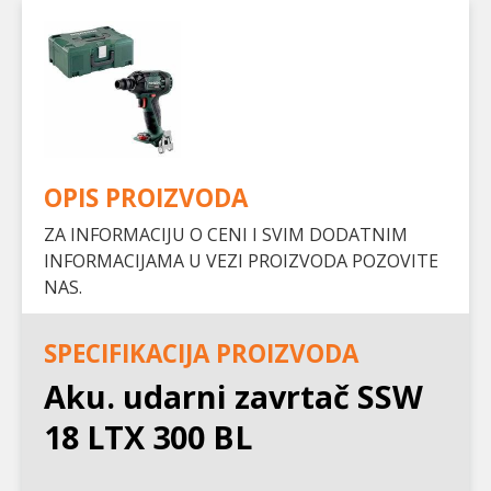
OPIS PROIZVODA
ZA INFORMACIJU O CENI I SVIM DODATNIM
INFORMACIJAMA U VEZI PROIZVODA POZOVITE
NAS.
SPECIFIKACIJA PROIZVODA
Aku. udarni zavrtač SSW
18 LTX 300 BL