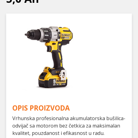
OPIS PROIZVODA
Vrhunska profesionalna akumulatorska bušilica-
odvijač sa motorom bez četkica za maksimalan
kvalitet, pouzdanost i efikasnost u radu.