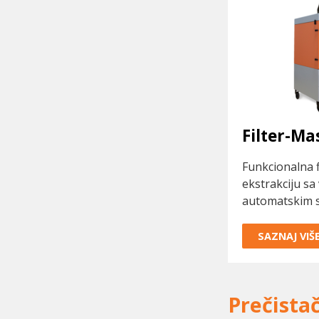
Filter-Ma
Funkcionalna f
ekstrakciju s
automatskim si
SAZNAJ VIŠ
Prečista