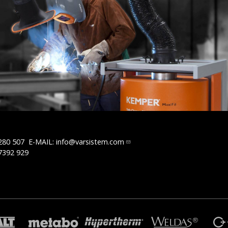
280 507
E-MAIL:
info@varsistem.com
7392 929
R
TRAFIMET