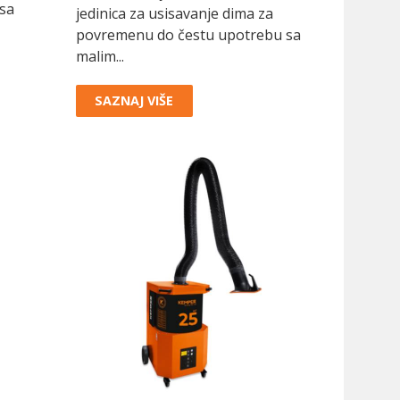
sa
jedinica za usisavanje dima za
povremenu do čestu upotrebu sa
malim...
SAZNAJ VIŠE