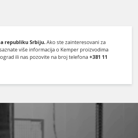
 republiku Srbiju.
Ako ste zainteresovani za
da saznate više informacija o Kemper proizvodima
grad ili nas pozovite na broj telefona
+381 11