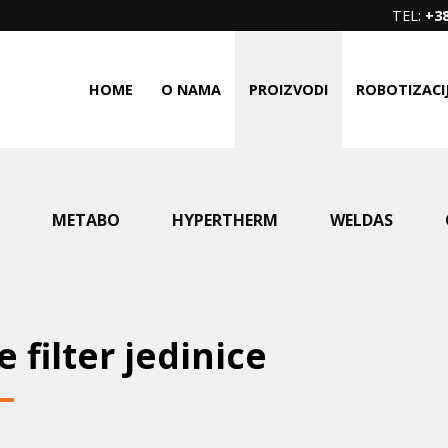
TEL:
+38
HOME
O NAMA
PROIZVODI
ROBOTIZACI
METABO
HYPERTHERM
WELDAS
 filter jedinice