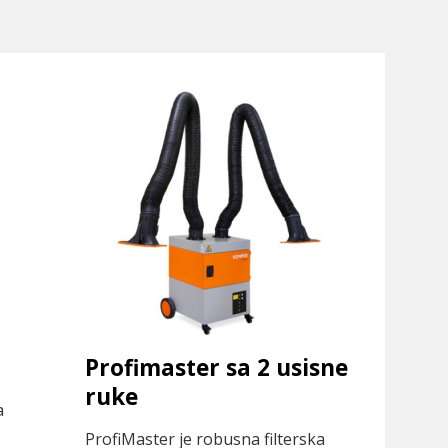
Profimaster sa 2 usisne
ruke
a
ProfiMaster je robusna filterska