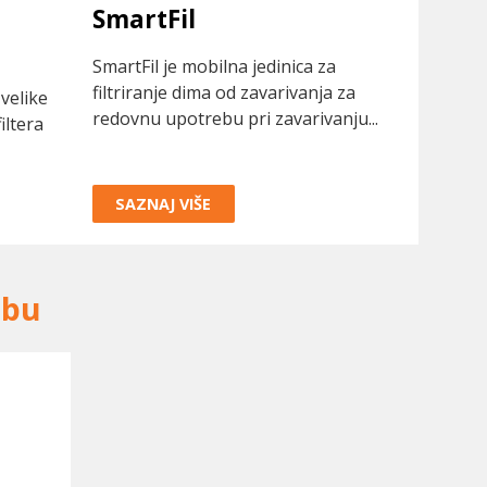
SmartFil
SmartFil je mobilna jedinica za
filtriranje dima od zavarivanja za
 velike
redovnu upotrebu pri zavarivanju...
iltera
SAZNAJ VIŠE
ebu