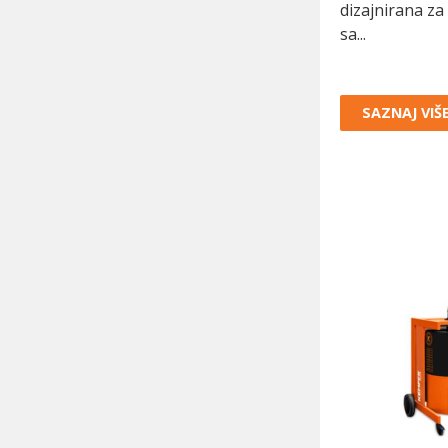
dizajnirana z
sa...
SAZNAJ VIŠ