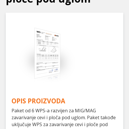
OPIS PROIZVODA
Paket od 6 WPS-a razvijen za MIG/MAG
zavarivanje cevi i ploča pod uglom. Paket takođe
uključuje WPS za zavarivanje cevi i ploče pod