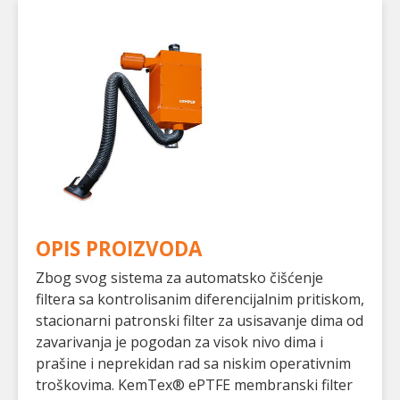
OPIS PROIZVODA
Zbog svog sistema za automatsko čišćenje
filtera sa kontrolisanim diferencijalnim pritiskom,
stacionarni patronski filter za usisavanje dima od
zavarivanja je pogodan za visok nivo dima i
prašine i neprekidan rad sa niskim operativnim
troškovima. KemTex® ePTFE membranski filter