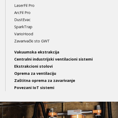
LaserFil Pro
ArcFil Pro
DustEvac
SparkTrap
VarioHood
Zavarivački sto GWT
Vakuumska ekstrakcija
Centralni industrijski ventilacioni sistemi
Ekstrakcioni stolovi
Oprema za ventilaciju
Zaštitna oprema za zavarivanje
Povezani IoT sistemi