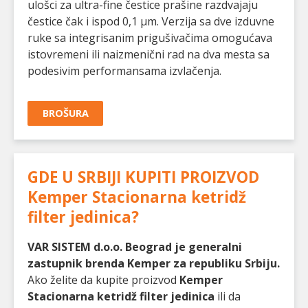
ulošci za ultra-fine čestice prašine razdvajaju
čestice čak i ispod 0,1 µm. Verzija sa dve izduvne
ruke sa integrisanim prigušivačima omogućava
istovremeni ili naizmenični rad na dva mesta sa
podesivim performansama izvlačenja.
BROŠURA
GDE U SRBIJI KUPITI PROIZVOD
Kemper Stacionarna ketridž
filter jedinica
?
VAR SISTEM d.o.o. Beograd je generalni
zastupnik brenda Kemper za republiku Srbiju.
Ako želite da kupite proizvod
Kemper
Stacionarna ketridž filter jedinica
ili da