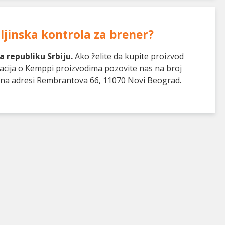
jinska kontrola za brener
?
 republiku Srbiju.
Ako želite da kupite proizvod
macija o Kemppi proizvodima pozovite nas na broj
u na adresi Rembrantova 66, 11070 Novi Beograd.