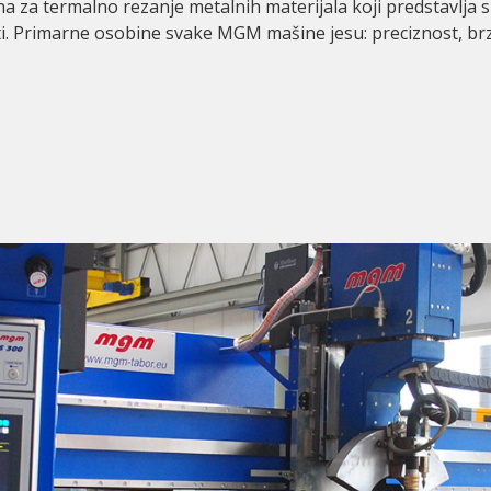
 za termalno rezanje metalnih materijala koji predstavlja s
i. Primarne osobine svake MGM mašine jesu: preciznost, brz