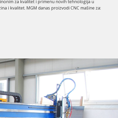
inonim za kvalitet i primenu novih tehnologija u
ina i kvalitet. MGM danas proizvodi CNC mašine za: