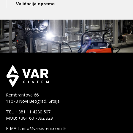
Validacija opreme
Rembrantova 66,
11070 Novi Beograd, Srbija
TEL: +381 11 4280 507
MOB: +381 60 7392 929
E-MAIL:
info@varsistem.com