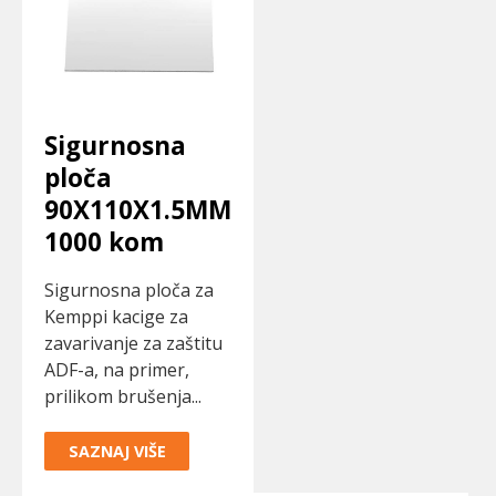
Sigurnosna
ploča
90X110X1.5MM
1000 kom
Sigurnosna ploča za
Kemppi kacige za
zavarivanje za zaštitu
ADF-a, na primer,
prilikom brušenja...
SAZNAJ VIŠE