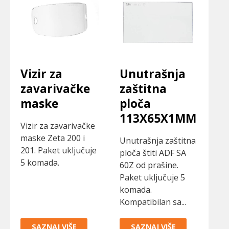
Vizir za
Unutrašnja
zavarivačke
zaštitna
maske
ploča
113X65X1MM
Vizir za zavarivačke
maske Zeta 200 i
Unutrašnja zaštitna
201. Paket uključuje
ploča štiti ADF SA
5 komada.
60Z od prašine.
Paket uključuje 5
komada.
Kompatibilan sa...
SAZNAJ VIŠE
SAZNAJ VIŠE