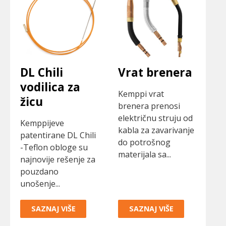
DL Chili
Vrat brenera
vodilica za
Kemppi vrat
žicu
brenera prenosi
električnu struju od
Kemppijeve
kabla za zavarivanje
patentirane DL Chili
do potrošnog
-Teflon obloge su
materijala sa...
najnovije rešenje za
pouzdano
unošenje...
SAZNAJ VIŠE
SAZNAJ VIŠE