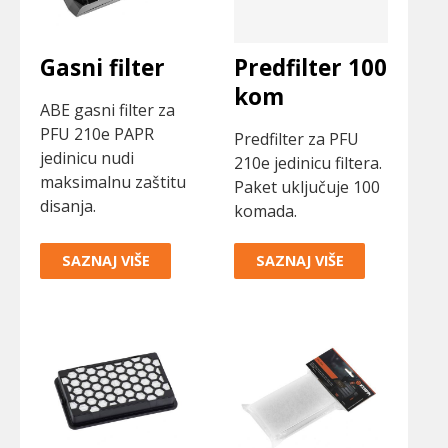
Gasni filter
Predfilter 100
kom
ABE gasni filter za
PFU 210e PAPR
Predfilter za PFU
jedinicu nudi
210e jedinicu filtera.
maksimalnu zaštitu
Paket uključuje 100
disanja.
komada.
SAZNAJ VIŠE
SAZNAJ VIŠE