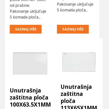
Pakovanje uključuje
od prašine.
5 komada ploča...
Pakovanje uključuje
5 komada ploča...
SAZNAJ VIŠE
SAZNAJ VIŠE
Unutrašnja
Unutrašnja
zaštitna
zaštitna ploča
ploča
100X63.5X1MM
113X65X1MM