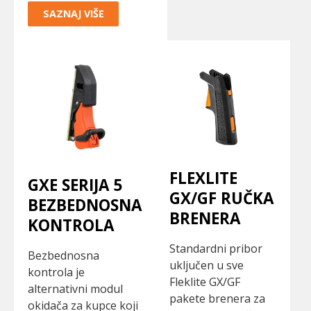
SAZNAJ VIŠE
FLEXLITE
GXE SERIJA 5
GX/GF RUČKA
BEZBEDNOSNA
BRENERA
KONTROLA
Standardni pribor
Bezbednosna
uključen u sve
kontrola je
Fleklite GX/GF
alternativni modul
pakete brenera za
okidača za kupce koji