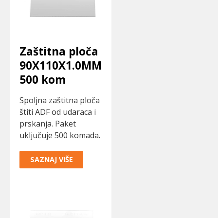
Zaštitna ploča
90X110X1.0MM
500 kom
Spoljna zaštitna ploča
štiti ADF od udaraca i
prskanja. Paket
uključuje 500 komada.
SAZNAJ VIŠE