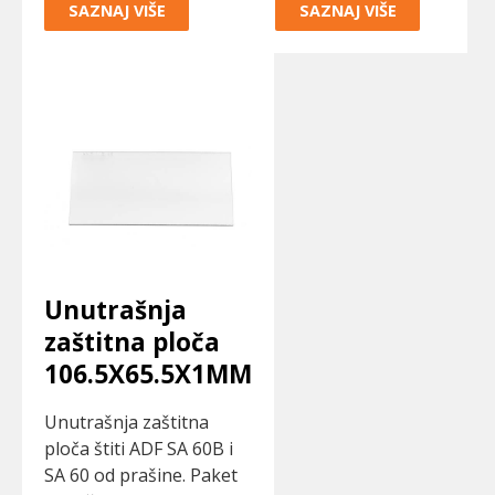
SAZNAJ VIŠE
SAZNAJ VIŠE
Unutrašnja
zaštitna ploča
106.5X65.5X1MM
Unutrašnja zaštitna
ploča štiti ADF SA 60B i
SA 60 od prašine. Paket