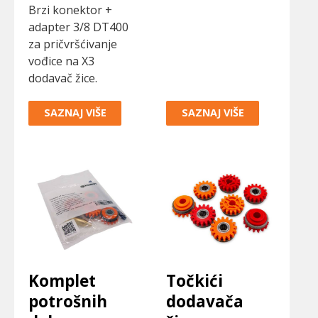
Brzi konektor +
adapter 3/8 DT400
za pričvršćivanje
vođice na X3
dodavač žice.
SAZNAJ VIŠE
SAZNAJ VIŠE
Komplet
Točkići
potrošnih
dodavača