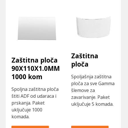
Zaštitna
Zaštitna ploča
ploča
90X110X1.0MM
1000 kom
Spoljašnja zaštitna
ploča za sve Gamma
Spoljna zaštitna ploča
šlemove za
štiti ADF od udaraca i
zavarivanje. Paket
prskanja. Paket
uključuje 5 komada.
uključuje 1000
komada.