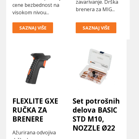
zavarivanje. Drška
cene bezbednost na
brenera za MIG...
visokom nivou...
SAZNAJ VIŠE
SAZNAJ VIŠE
FLEXLITE GXE
Set potrošnih
RUČKA ZA
delova BASIC
BRENERE
STD M10,
NOZZLE Ø22
Ažurirana odvojiva