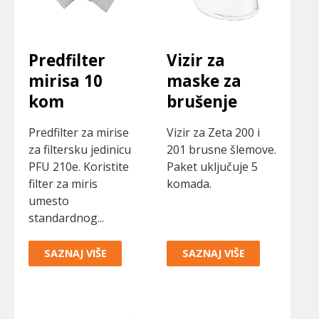
Predfilter
Vizir za
mirisa 10
maske za
kom
brušenje
Predfilter za mirise
Vizir za Zeta 200 i
za filtersku jedinicu
201 brusne šlemove.
PFU 210e. Koristite
Paket uključuje 5
filter za miris
komada.
umesto
standardnog...
SAZNAJ VIŠE
SAZNAJ VIŠE