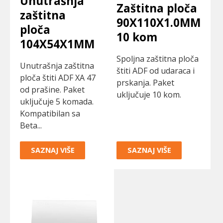
Unutrašnja
Zaštitna ploča
zaštitna
90X110X1.0MM
ploča
10 kom
104X54X1MM
Spoljna zaštitna ploča
Unutrašnja zaštitna
štiti ADF od udaraca i
ploča štiti ADF XA 47
prskanja. Paket
od prašine. Paket
uključuje 10 kom.
uključuje 5 komada.
Kompatibilan sa
Beta...
SAZNAJ VIŠE
SAZNAJ VIŠE