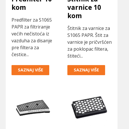
kom
varnice 10
kom
Predfilter za S1065
PAPR za filtriranje
Štitnik za varnice za
većih nečistoća iz
S1065 PAPR. Štit za
vazduha za disanje
varnice je pričvršćen
pre filtera za
za poklopac filtera,
čestice...
štiteći...
SAZNAJ VIŠE
SAZNAJ VIŠE