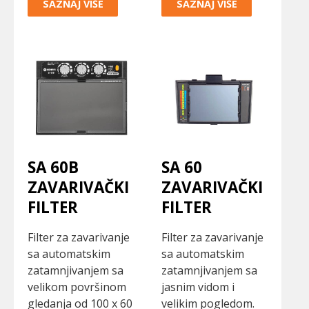
SAZNAJ VIŠE
SAZNAJ VIŠE
SA 60B
SA 60
ZAVARIVAČKI
ZAVARIVAČKI
FILTER
FILTER
Filter za zavarivanje
Filter za zavarivanje
sa automatskim
sa automatskim
zatamnjivanjem sa
zatamnjivanjem sa
velikom površinom
jasnim vidom i
gledanja od 100 x 60
velikim pogledom.