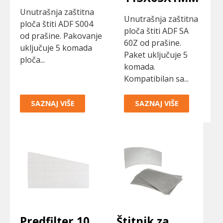
Unutrašnja zaštitna
Unutrašnja zaštitna
ploča štiti ADF S004
ploča štiti ADF SA
od prašine. Pakovanje
60Z od prašine.
uključuje 5 komada
Paket uključuje 5
ploča...
komada.
Kompatibilan sa...
SAZNAJ VIŠE
SAZNAJ VIŠE
Predfilter 10
Štitnik za