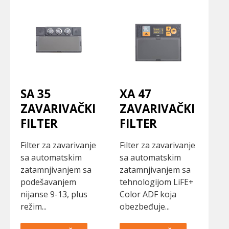
SA 35
XA 47
ZAVARIVAČKI
ZAVARIVAČKI
FILTER
FILTER
Filter za zavarivanje
Filter za zavarivanje
sa automatskim
sa automatskim
zatamnjivanjem sa
zatamnjivanjem sa
podešavanjem
tehnologijom LiFE+
nijanse 9-13, plus
Color ADF koja
režim...
obezbeđuje...