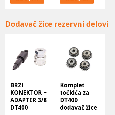
Dodavač žice rezervni delovi
BRZI
Komplet
KONEKTOR +
točkića za
ADAPTER 3/8
DT400
DT400
dodavač žice