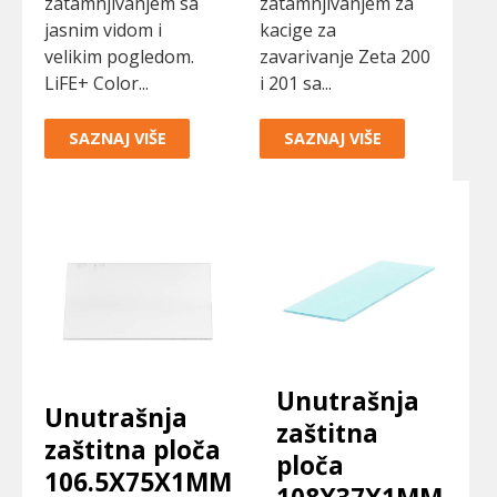
zatamnjivanjem sa
zatamnjivanjem za
jasnim vidom i
kacige za
velikim pogledom.
zavarivanje Zeta 200
LiFE+ Color...
i 201 sa...
SAZNAJ VIŠE
SAZNAJ VIŠE
Unutrašnja
Unutrašnja
zaštitna
zaštitna ploča
ploča
106.5X75X1MM