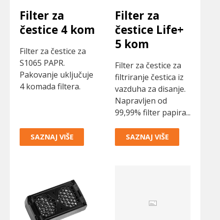
Filter za
Filter za
čestice 4 kom
čestice Life+
5 kom
Filter za čestice za
S1065 PAPR.
Filter za čestice za
Pakovanje uključuje
filtriranje čestica iz
4 komada filtera.
vazduha za disanje.
Napravljen od
99,99% filter papira...
SAZNAJ VIŠE
SAZNAJ VIŠE