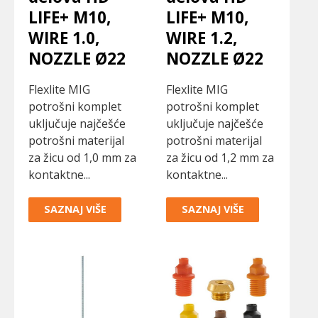
LIFE+ M10,
LIFE+ M10,
WIRE 1.0,
WIRE 1.2,
NOZZLE Ø22
NOZZLE Ø22
Flexlite MIG
Flexlite MIG
potrošni komplet
potrošni komplet
uključuje najčešće
uključuje najčešće
potrošni materijal
potrošni materijal
za žicu od 1,0 mm za
za žicu od 1,2 mm za
kontaktne...
kontaktne...
SAZNAJ VIŠE
SAZNAJ VIŠE