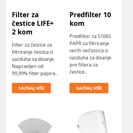
Filter za
Predfilter 10
čestice LIFE+
kom
2 kom
Predfilter za S1065
PAPR za filtriranje
Filter za čestice za
većih nečistoća iz
filtriranje čestica iz
vazduha za disanje
vazduha za disanje.
pre filtera za
Napravljen od
čestice...
99,99% filter papira...
SAZNAJ VIŠE
SAZNAJ VIŠE