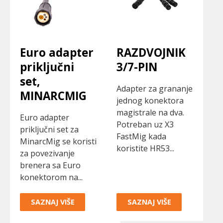
Euro adapter
RAZDVOJNIK
priključni
3/7-PIN
set,
Adapter za grananje
MINARCMIG
jednog konektora
magistrale na dva.
Euro adapter
Potreban uz X3
priključni set za
FastMig kada
MinarcMig se koristi
koristite HR53...
za povezivanje
brenera sa Euro
konektorom na...
SAZNAJ VIŠE
SAZNAJ VIŠE