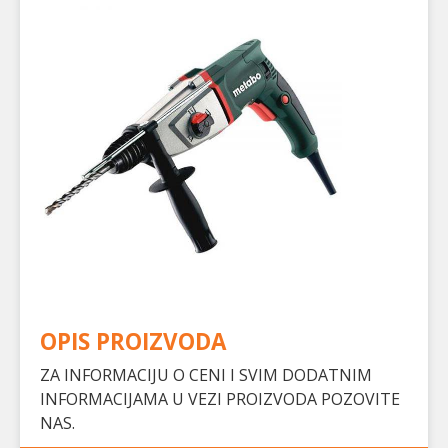
OPIS PROIZVODA
ZA INFORMACIJU O CENI I SVIM DODATNIM
INFORMACIJAMA U VEZI PROIZVODA POZOVITE
NAS.