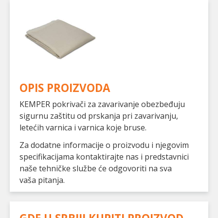
OPIS PROIZVODA
KEMPER pokrivači za zavarivanje obezbeđuju
sigurnu zaštitu od prskanja pri zavarivanju,
letećih varnica i varnica koje bruse.
Za dodatne informacije o proizvodu i njegovim
specifikacijama kontaktirajte nas i predstavnici
naše tehničke službe će odgovoriti na sva
vaša pitanja.