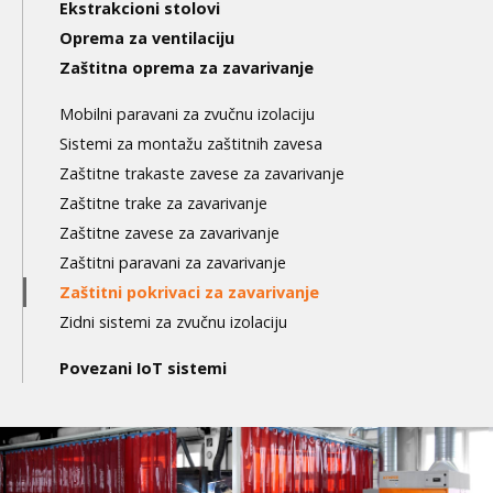
level
Ekstrakcioni stolovi
Oprema za ventilaciju
Zaštitna oprema za zavarivanje
Mobilni paravani za zvučnu izolaciju
Sistemi za montažu zaštitnih zavesa
Zaštitne trakaste zavese za zavarivanje
Zaštitne trake za zavarivanje
Zaštitne zavese za zavarivanje
Zaštitni paravani za zavarivanje
Zaštitni pokrivaci za zavarivanje
Zidni sistemi za zvučnu izolaciju
Povezani IoT sistemi