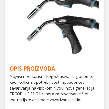
OPIS PROIZVODA
Najviši nivo korisničkog iskustva i ergonomije,
kao i odlična upotrebljivost i sposobnost
zavarivanja na visokom nivou, nova generacija
ERGOPLUS MIG brenera za zavarivanje čini
industrijske aplikacije zavarivanja lakim.