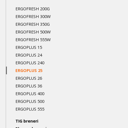
navigation
ERGOFRESH 200G
3nd
ERGOFRESH 300W
level
ERGOFRESH 350G
ERGOFRESH 500W
ERGOFRESH 555W
ERGOPLUS 15
ERGOPLUS 24
ERGOPLUS 240
ERGOPLUS 25
ERGOPLUS 26
ERGOPLUS 36
ERGOPLUS 400
ERGOPLUS 500
ERGOPLUS 555
TIG breneri