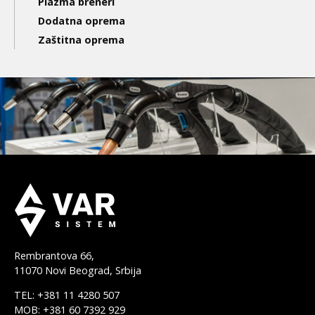
Plazma breneri
Dodatna oprema
Zaštitna oprema
Rembrantova 66,
11070 Novi Beograd, Srbija
TEL: +381 11 4280 507
MOB: +381 60 7392 929