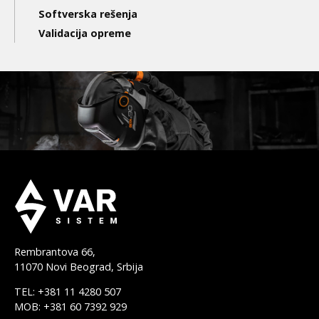
Softverska rešenja
Validacija opreme
Rembrantova 66,
11070 Novi Beograd, Srbija
TEL: +381 11 4280 507
MOB: +381 60 7392 929