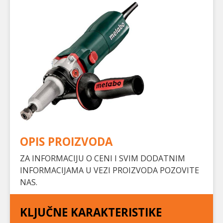
OPIS PROIZVODA
ZA INFORMACIJU O CENI I SVIM DODATNIM
INFORMACIJAMA U VEZI PROIZVODA POZOVITE
NAS.
KLJUČNE KARAKTERISTIKE