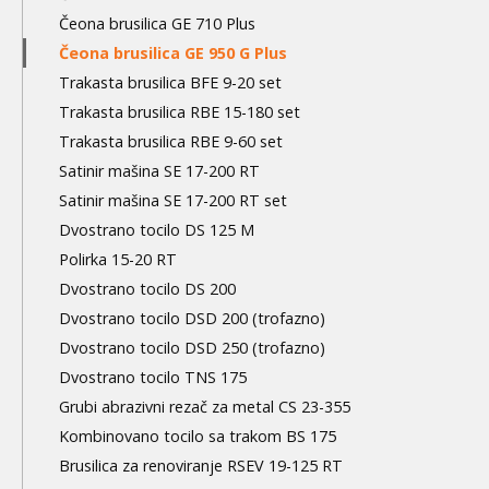
Čeona brusilica GE 710 Plus
Čeona brusilica GE 950 G Plus
Trakasta brusilica BFE 9-20 set
Trakasta brusilica RBE 15-180 set
Trakasta brusilica RBE 9-60 set
Satinir mašina SE 17-200 RT
Satinir mašina SE 17-200 RT set
Dvostrano tocilo DS 125 M
Polirka 15-20 RT
Dvostrano tocilo DS 200
Dvostrano tocilo DSD 200 (trofazno)
Dvostrano tocilo DSD 250 (trofazno)
Dvostrano tocilo TNS 175
Grubi abrazivni rezač za metal CS 23-355
Kombinovano tocilo sa trakom BS 175
Brusilica za renoviranje RSEV 19-125 RT