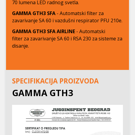
70 lumena LED radnog svetla.
GAMMA GTH3 SFA
- Automatski filter za
zavarivanje SA 60 i vazdušni respirator PFU 210e.
GAMMA GTH3 SFA
AIRLINE
- Automatski
filter za zavarivanje SA 60 i RSA 230 za sisteme za
disanje.
SPECIFIKACIJA PROIZVODA
GAMMA GTH3