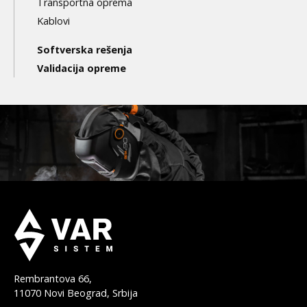
Transportna oprema
Kablovi
Softverska rešenja
Validacija opreme
Rembrantova 66,
11070 Novi Beograd, Srbija