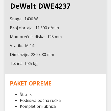
DeWalt DWE4237
Snaga: 1400 W
Broj obrtaja: 11.500 o/min
Max. prečnik diska: 125 mm
Vratilo: M 14
Dimenzije: 280 x 80 mm
Težina: 1,85 kg
PAKET OPREME
Štitnik
Podesiva bočna ručka
Komplet prirubnica