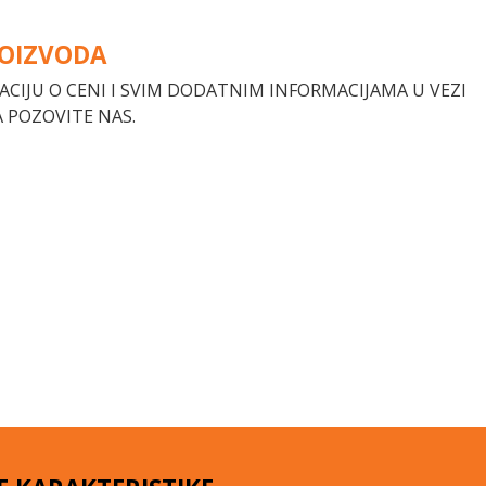
ROIZVODA
ACIJU O CENI I SVIM DODATNIM INFORMACIJAMA U VEZI
 POZOVITE NAS.