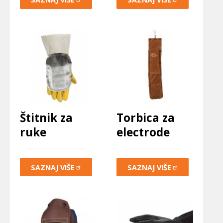
Štitnik za
Torbica za
ruke
electrode
SAZNAJ
VIŠE
SAZNAJ
VIŠE