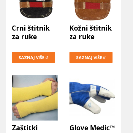
Crni štitnik
Kožni štitnik
za ruke
za ruke
SAZNAJ
VIŠE
SAZNAJ
VIŠE
Zaštitki
Glove Medic™