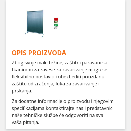
OPIS PROIZVODA
Zbog svoje male težine, zaštitni paravani sa
tkaninom za zavese za zavarivanje mogu se
fleksibilno postaviti i obezbediti pouzdanu
zaštitu od zračenja, luka za zavarivanje i
prskanja.
Za dodatne informacije o proizvodu i njegovim
specifikacijama kontaktirajte nas i predstavnici
naše tehničke službe će odgovoriti na sva
vaša pitanja.