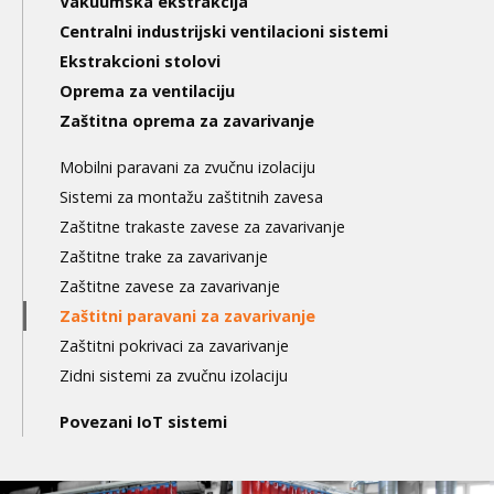
Vakuumska ekstrakcija
3nd
Centralni industrijski ventilacioni sistemi
level
Ekstrakcioni stolovi
Oprema za ventilaciju
Zaštitna oprema za zavarivanje
Mobilni paravani za zvučnu izolaciju
Sistemi za montažu zaštitnih zavesa
Zaštitne trakaste zavese za zavarivanje
Zaštitne trake za zavarivanje
Zaštitne zavese za zavarivanje
Zaštitni paravani za zavarivanje
Zaštitni pokrivaci za zavarivanje
Zidni sistemi za zvučnu izolaciju
Povezani IoT sistemi