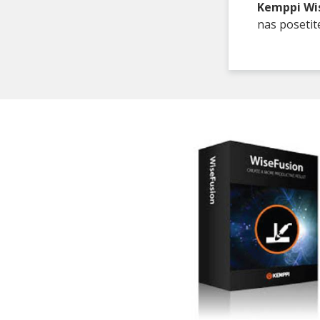
Kemppi Wi
nas poseti