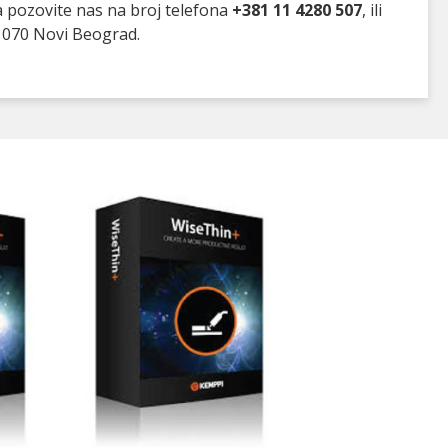
a pozovite nas na broj telefona
+381 11 4280 507
, ili
1070 Novi Beograd.