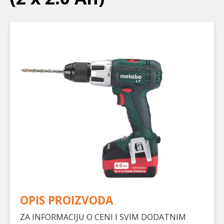
OPIS PROIZVODA
ZA INFORMACIJU O CENI I SVIM DODATNIM