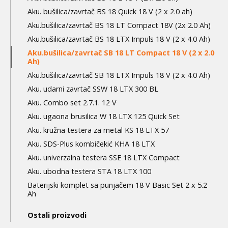
Aku. bušilica/zavrtač BS 18 Quick 18 V (2 x 2.0 ah)
Aku.bušilica/zavrtač BS 18 LT Compact 18V (2x 2.0 Ah)
Aku.bušilica/zavrtač BS 18 LTX Impuls 18 V (2 x 4.0 Ah)
Aku.bušilica/zavrtač SB 18 LT Compact 18 V (2 x 2.0
Ah)
Aku.bušilica/zavrtač SB 18 LTX Impuls 18 V (2 x 4.0 Ah)
Aku. udarni zavrtač SSW 18 LTX 300 BL
Aku. Combo set 2.7.1. 12 V
Aku. ugaona brusilica W 18 LTX 125 Quick Set
Aku. kružna testera za metal KS 18 LTX 57
Aku. SDS-Plus kombičekić KHA 18 LTX
Aku. univerzalna testera SSE 18 LTX Compact
Aku. ubodna testera STA 18 LTX 100
Baterijski komplet sa punjačem 18 V Basic Set 2 x 5.2
Ah
Ostali proizvodi