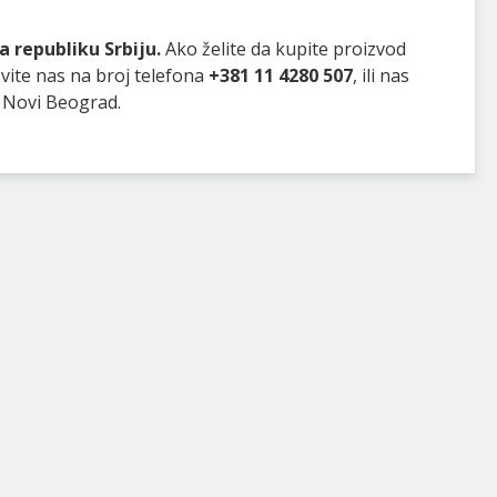
 republiku Srbiju.
Ako želite da kupite proizvod
vite nas na broj telefona
+381 11 4280 507
, ili nas
 Novi Beograd.