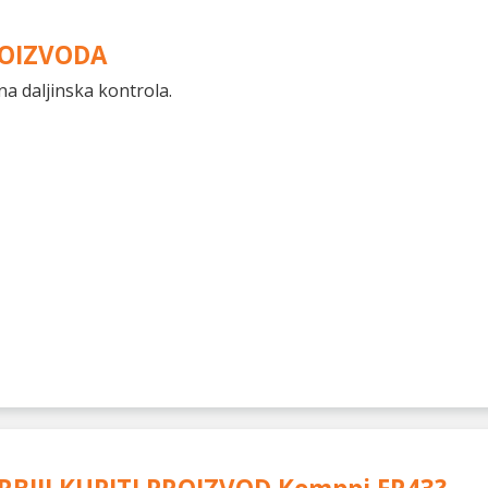
ROIZVODA
a daljinska kontrola.