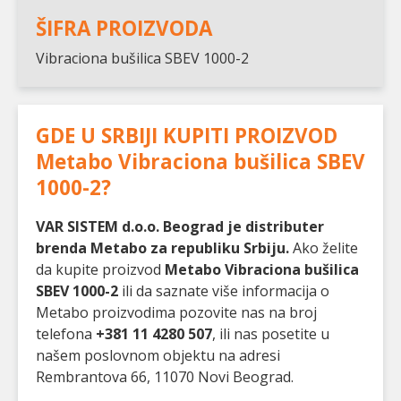
ŠIFRA PROIZVODA
Vibraciona bušilica SBEV 1000-2
GDE U SRBIJI KUPITI PROIZVOD
Metabo Vibraciona bušilica SBEV
1000-2
?
VAR SISTEM d.o.o. Beograd je distributer
brenda Metabo za republiku Srbiju.
Ako želite
da kupite proizvod
Metabo Vibraciona bušilica
SBEV 1000-2
ili da saznate više informacija o
Metabo proizvodima pozovite nas na broj
telefona
+381 11 4280 507
, ili nas posetite u
našem poslovnom objektu na adresi
Rembrantova 66, 11070 Novi Beograd.