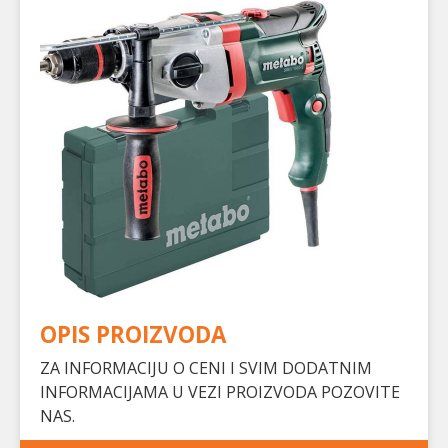
OPIS PROIZVODA
ZA INFORMACIJU O CENI I SVIM DODATNIM
INFORMACIJAMA U VEZI PROIZVODA POZOVITE
NAS.