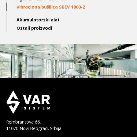
Vibraciona bušilica SBEV 1000-2
Akumulatorski alat
Ostali proizvodi
Rembrantova 66,
11070 Novi Beograd, Srbija