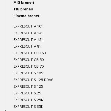
Main
MIG breneri
navigation
TIG breneri
Plazma breneri
3nd
level
EXPRESCUT A 101
EXPRESCUT A 141
EXPRESCUT A 151
EXPRESCUT A 81
EXPRESCUT CB 150
EXPRESCUT CB 50
EXPRESCUT CB 70
EXPRESCUT S 105
EXPRESCUT S 125 DRAG
EXPRESCUT S 125
EXPRESCUT S 25
EXPRESCUT S 25K
EXPRESCUT S 35K