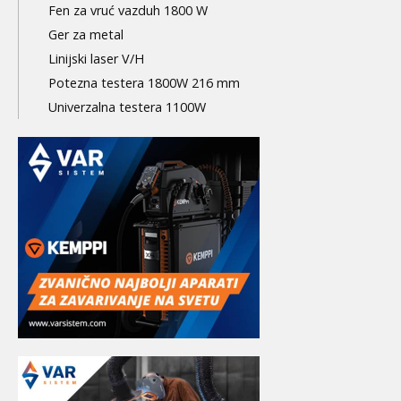
Fen za vruć vazduh 1800 W
Ger za metal
Linijski laser V/H
Potezna testera 1800W 216 mm
Univerzalna testera 1100W