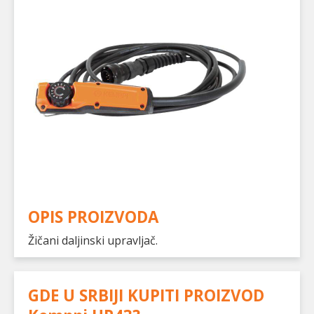
OPIS PROIZVODA
Žičani daljinski upravljač.
GDE U SRBIJI KUPITI PROIZVOD