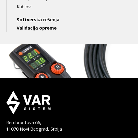
Kablovi
Softverska rešenja
Validacija opreme
Rembrantova 66,
11070 Novi Beograd, Srbija