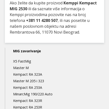
Ako želite da kupite proizvod
Kemppi Kempact
MIG 2530
ili da saznate više informacija o
Kemppi proizvodima pozovite nas na broj
telefona
+381 11 4280 507
, ili nas posetite u
našem poslovnom objektu na adresi
Rembrantova 66, 11070 Novi Beograd.
Main
MIG zavarivanje
navigation
X5 FastMig
3nd
Master M
level
Kempact RA 323A
Master M 205 i 323
Kempact RA 253A
MinarcMig 190/220 Auto
Kempact RA 323R
Kempact RA 253R