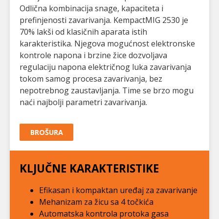
Odlična kombinacija snage, kapaciteta i
prefinjenosti zavarivanja. KempactMIG 2530 je
70% lakši od klasičnih aparata istih
karakteristika. Njegova mogućnost elektronske
kontrole napona i brzine žice dozvoljava
regulaciju napona električnog luka zavarivanja
tokom samog procesa zavarivanja, bez
nepotrebnog zaustavljanja. Time se brzo mogu
naći najbolji parametri zavarivanja.
BROŠURA
KLJUČNE KARAKTERISTIKE
Efikasan i kompaktan uređaj za zavarivanje
Mehanizam za žicu sa 4 točkića
Automatska kontrola protoka gasa