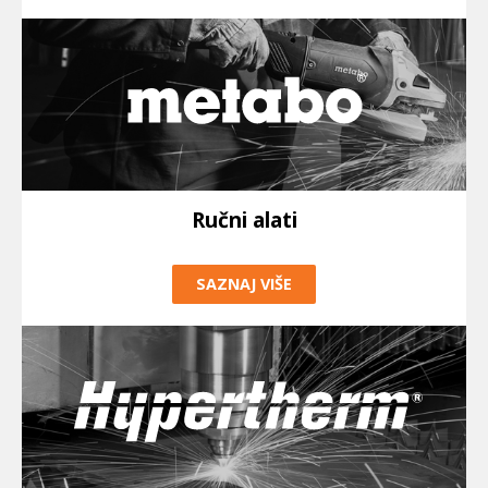
Ručni alati
SAZNAJ VIŠE