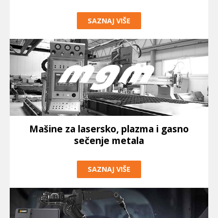
SAZNAJ VIŠE
Mašine za lasersko, plazma i gasno
sečenje metala
SAZNAJ VIŠE