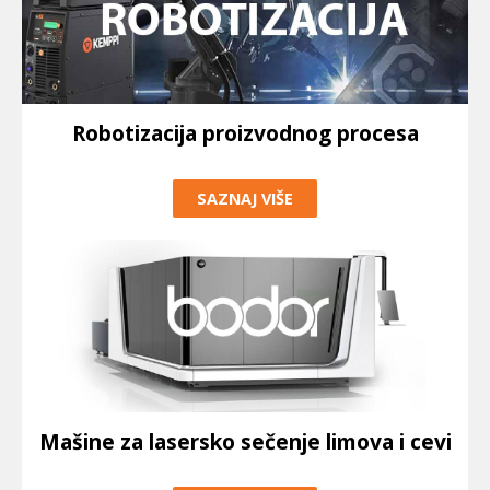
Robotizacija proizvodnog procesa
SAZNAJ VIŠE
Mašine za lasersko sečenje limova i cevi