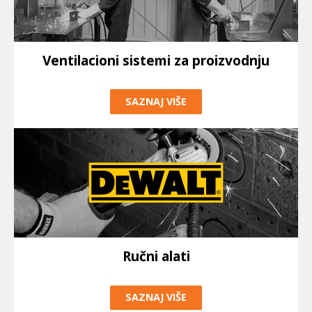
Ventilacioni sistemi za proizvodnju
SAZNAJ VIŠE
Ručni alati
SAZNAJ VIŠE