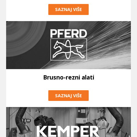
SAZNAJ VIŠE
Brusno-rezni alati
SAZNAJ VIŠE