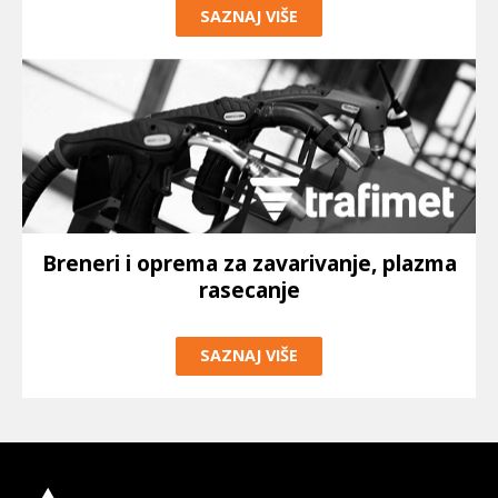
SAZNAJ VIŠE
Breneri i oprema za zavarivanje, plazma
rasecanje
SAZNAJ VIŠE