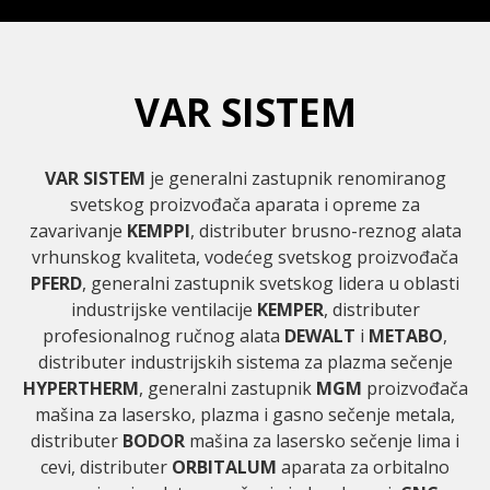
VAR SISTEM
VAR SISTEM
je generalni zastupnik renomiranog
svetskog proizvođača aparata i opreme za
zavarivanje
KEMPPI
, distributer brusno-reznog alata
vrhunskog kvaliteta, vodećeg svetskog proizvođača
PFERD
, generalni zastupnik svetskog lidera u oblasti
industrijske ventilacije
KEMPER
, distributer
profesionalnog ručnog alata
DEWALT
i
METABO
,
distributer industrijskih sistema za plazma sečenje
HYPERTHERM
, generalni zastupnik
MGM
proizvođača
mašina za lasersko, plazma i gasno sečenje metala,
distributer
BODOR
mašina za lasersko sečenje lima i
cevi, distributer
ORBITALUM
aparata za orbitalno