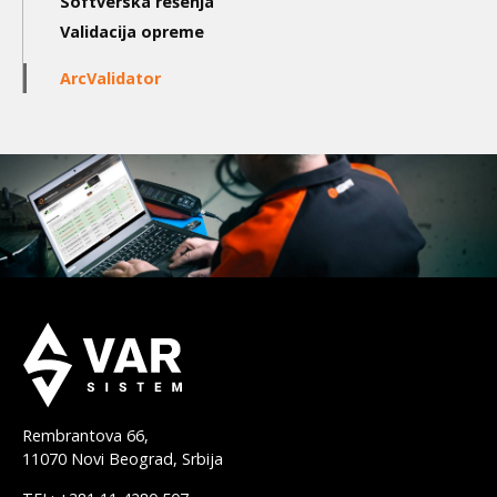
Softverska rešenja
Validacija opreme
ArcValidator
Rembrantova 66,
11070 Novi Beograd, Srbija