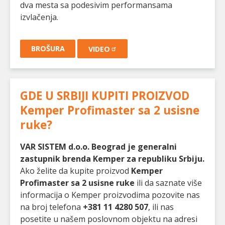
dva mesta sa podesivim performansama
izvlačenja.
BROŠURA
VIDEO
GDE U SRBIJI KUPITI PROIZVOD
Kemper Profimaster sa 2 usisne
ruke
?
VAR SISTEM d.o.o. Beograd je generalni
zastupnik brenda Kemper za republiku Srbiju.
Ako želite da kupite proizvod
Kemper
Profimaster sa 2 usisne ruke
ili da saznate više
informacija o Kemper proizvodima pozovite nas
na broj telefona
+381 11 4280 507
, ili nas
posetite u našem poslovnom objektu na adresi