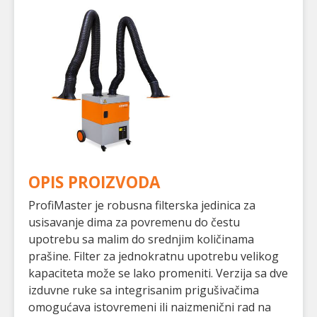
OPIS PROIZVODA
ProfiMaster je robusna filterska jedinica za
usisavanje dima za povremenu do čestu
upotrebu sa malim do srednjim količinama
prašine. Filter za jednokratnu upotrebu velikog
kapaciteta može se lako promeniti. Verzija sa dve
izduvne ruke sa integrisanim prigušivačima
omogućava istovremeni ili naizmenični rad na