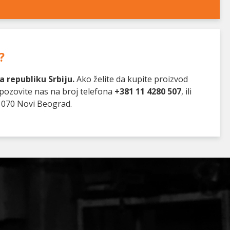
?
 republiku Srbiju.
Ako želite da kupite proizvod
 pozovite nas na broj telefona
+381 11 4280 507
, ili
1070 Novi Beograd.