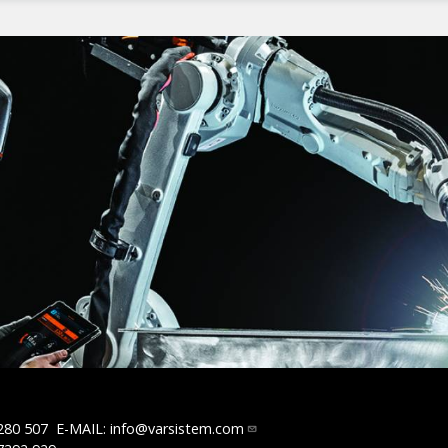
280 507
E-MAIL:
info@varsistem.com