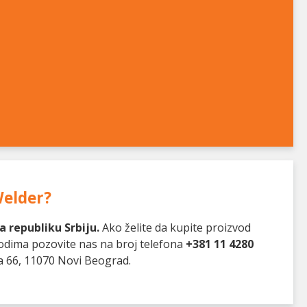
elder
?
 republiku Srbiju.
Ako želite da kupite proizvod
vodima pozovite nas na broj telefona
+381 11 4280
a 66, 11070 Novi Beograd.