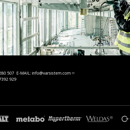
280 507
E-MAIL:
info@varsistem.com
7392 929
R
TRAFIMET