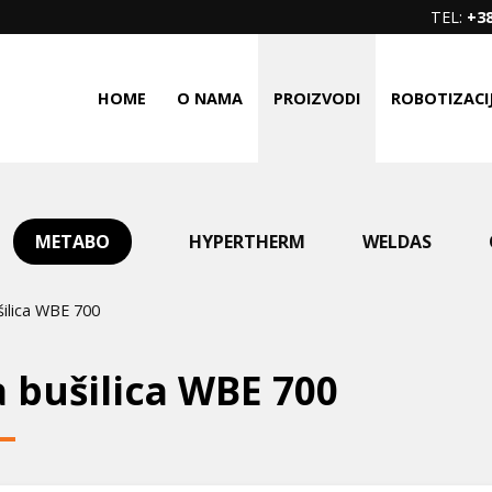
TEL:
+38
HOME
O NAMA
PROIZVODI
ROBOTIZACI
METABO
HYPERTHERM
WELDAS
ilica WBE 700
 bušilica WBE 700